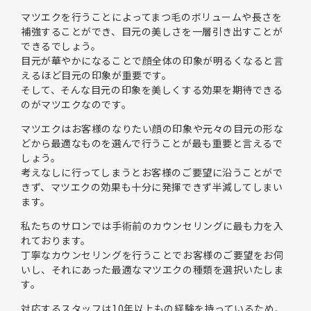
マツエクを行うことによってまつ毛のボリュームや長さを
補強することができ、目元の美しさを一層引き出すことが
できるでしょう。
目元が華やかになることで顔全体の印象が明るくなると言
えるほど目元の印象が重要です。
そして、そんな目元の印象を美しくする効果を期待できる
のがマツエクなのです。
マツエクはお客様のなりたい顔の印象や元々の目元の形な
どから最適なものを選んで行うことが最も重要と言えるで
しょう。
考えなしに行ってしまうとお客様のご要望に沿うことがで
きず、マツエクの効果も十分に発揮できず半減してしまい
ます。
私たちのサロンでは手術前のカウンセリングに最も力を入
れております。
丁寧なカウンセリングを行うことでお客様のご要望をお伺
いし、それにあった最適なマツエクの種類を選択いたしま
す。
対応するスタッフは10年以上もの経験を持っているため、